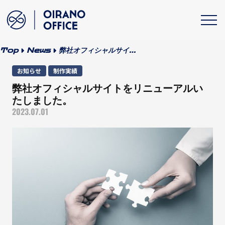
Top
News
弊社オフィシャルサイト
をリニューアルいたしま
お知らせ
制作実績
した。
弊社オフィシャルサイトをリニューアルい
たしました。
2023.07.01