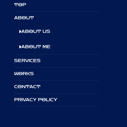
TOP
ABOUT
ABOUT US
ABOUT ME
SERVICES
WORKS
CONTACT
PRIVACY POLICY